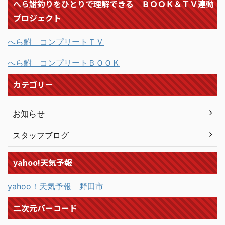
へら鮒釣りをひとりで理解できる ＢＯＯＫ＆ＴＶ連動
プロジェクト
へら鮒 コンプリートＴＶ
へら鮒 コンプリートＢＯＯＫ
カテゴリー
お知らせ
スタッフブログ
yahoo!天気予報
yahoo！天気予報 野田市
二次元バーコード