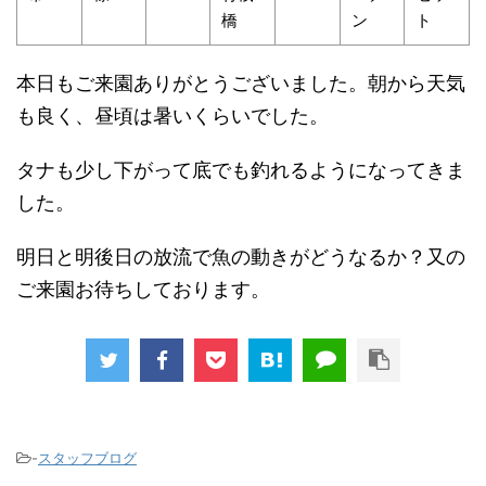
橋
ン
ト
本日もご来園ありがとうございました。朝から天気
も良く、昼頃は暑いくらいでした。
タナも少し下がって底でも釣れるようになってきま
した。
明日と明後日の放流で魚の動きがどうなるか？又の
ご来園お待ちしております。
-
スタッフブログ