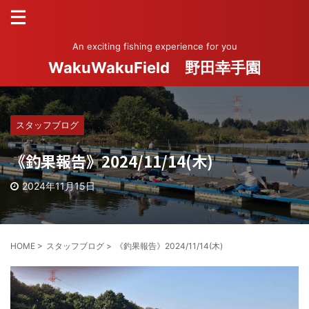
An exciting fishing experience for you
WakuWakuField 野田幸手園
スタッフブログ
《釣果報告》2024/11/14(木)
2024年11月15日
HOME
>
スタッフブログ
>
《釣果報告》2024/11/14(木)