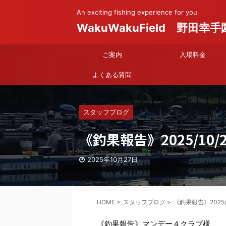
An exciting fishing experience for you
WakuWakuField 野田幸手
ご案内
入場料金
よくある質問
スタッフブログ
《釣果報告》2025/10/2
2025年10月27日
HOME
>
スタッフブログ
>
《釣果報告》2025/1
《釣果報告》マンデー４クラブ様