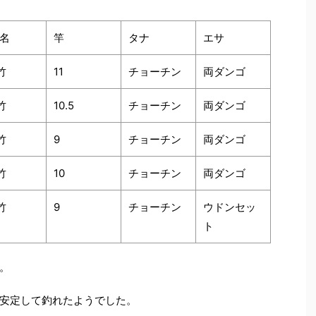
名
竿
タナ
エサ
竹
11
チョーチン
両ダンゴ
竹
10.5
チョーチン
両ダンゴ
竹
9
チョーチン
両ダンゴ
竹
10
チョーチン
両ダンゴ
竹
9
チョーチン
ウドンセッ
ト
。
安定して釣れたようでした。