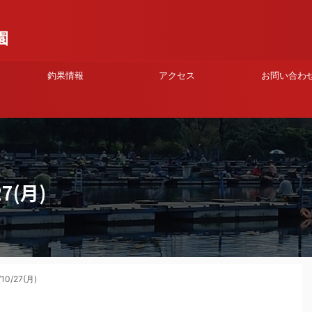
園
釣果情報
アクセス
お問い合わ
7(月)
0/27(月)