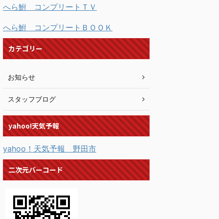
へら鮒 コンプリートＴＶ
へら鮒 コンプリートＢＯＯＫ
カテゴリー
お知らせ
スタッフブログ
yahoo!天気予報
yahoo！天気予報 野田市
二次元バーコード