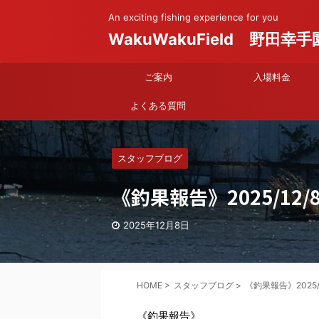
An exciting fishing experience for you
WakuWakuField 野田幸手
ご案内
入場料金
よくある質問
スタッフブログ
《釣果報告》2025/12/8
2025年12月8日
HOME
>
スタッフブログ
>
《釣果報告》2025/1
《釣果報告》