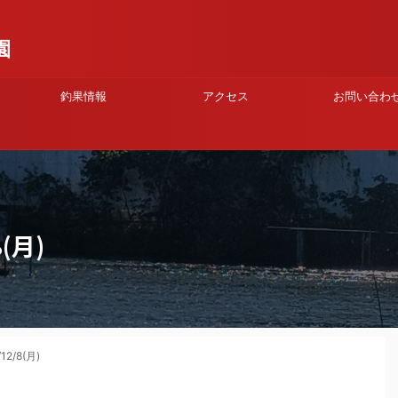
園
釣果情報
アクセス
お問い合わ
(月)
2/8(月)