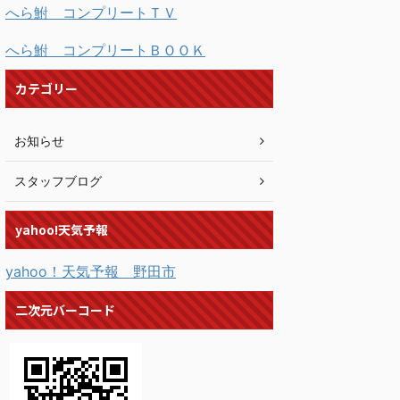
へら鮒 コンプリートＴＶ
へら鮒 コンプリートＢＯＯＫ
カテゴリー
お知らせ
スタッフブログ
yahoo!天気予報
yahoo！天気予報 野田市
二次元バーコード