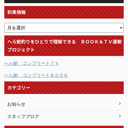
釣果情報
へら鮒釣りをひとりで理解できる ＢＯＯＫ＆ＴＶ連動
プロジェクト
へら鮒 コンプリートＴＶ
へら鮒 コンプリートＢＯＯＫ
カテゴリー
お知らせ
スタッフブログ