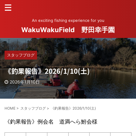
An exciting fishing experience for you
WakuWakuField 野田幸手園
スタッフブログ
《釣果報告》2026/1/10(土)
2026年1月10日
HOME
>
スタッフブログ
>
《釣果報告》2026/1/10(土)
《釣果報告》例会名 道満へら鮒会様