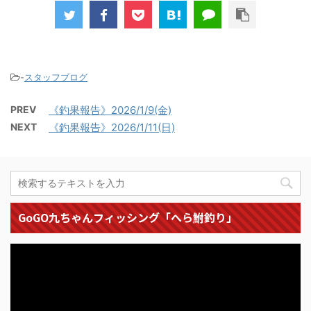
-
スタッフブログ
PREV
《釣果報告》2026/1/9(金)
NEXT
《釣果報告》2026/1/11(日)
GoGO九ちゃんフィッシング「へら鮒釣り」
動
画
プ
レ