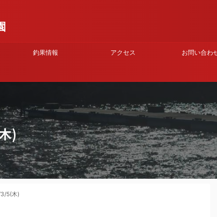
園
釣果情報
アクセス
お問い合わ
木)
/5(木)