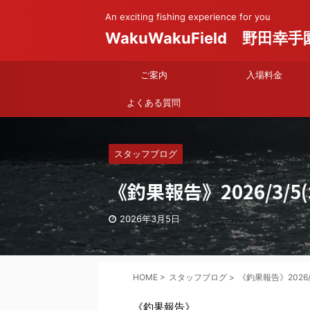
An exciting fishing experience for you
WakuWakuField 野田幸手
ご案内
入場料金
よくある質問
スタッフブログ
《釣果報告》2026/3/5(
2026年3月5日
HOME
>
スタッフブログ
>
《釣果報告》2026/3
《釣果報告》