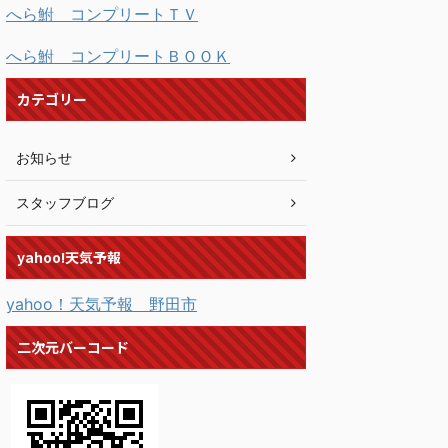
へら鮒 コンプリートＴＶ
へら鮒 コンプリートＢＯＯＫ
カテゴリー
お知らせ
スタッフブログ
yahoo!天気予報
yahoo！天気予報 野田市
二次元バーコード