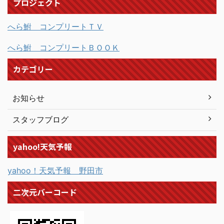
プロジェクト
へら鮒 コンプリートＴＶ
へら鮒 コンプリートＢＯＯＫ
カテゴリー
お知らせ
スタッフブログ
yahoo!天気予報
yahoo！天気予報 野田市
二次元バーコード