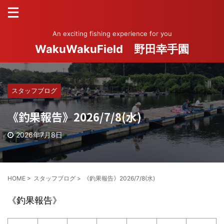
An exciting fishing experience for you
WakuWakuField 野田幸手園
スタッフブログ
《釣果報告》2026/7/8(水)
2026年7月8日
HOME
>
スタッフブログ
>
《釣果報告》2026/7/8(水)
《釣果報告》