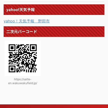
yahoo!天気予報
yahoo！天気予報 野田市
二次元バーコード
https://satte-
en.wakuwakufield.jp/