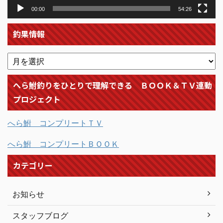
00:00
54:26
釣果情報
へら鮒釣りをひとりで理解できる ＢＯＯＫ＆ＴＶ連動
プロジェクト
へら鮒 コンプリートＴＶ
へら鮒 コンプリートＢＯＯＫ
カテゴリー
お知らせ
スタッフブログ