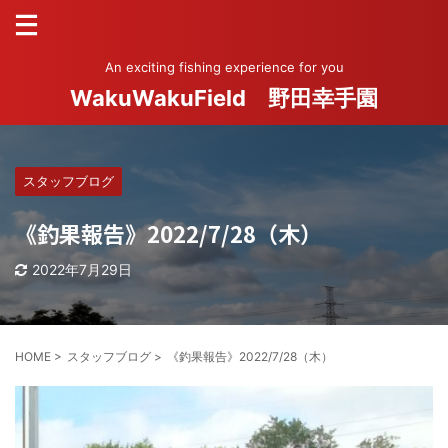
An exciting fishing experience for you
WakuWakuField 野田幸手園
スタッフブログ
《釣果報告》2022/7/28（木）
2022年7月29日
HOME
>
スタッフブログ
>
《釣果報告》2022/7/28（木）