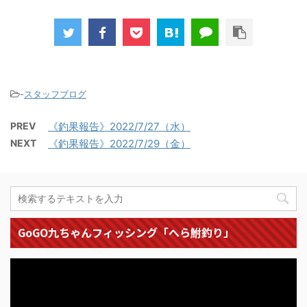
-
スタッフブログ
PREV
《釣果報告》2022/7/27（水）
NEXT
《釣果報告》2022/7/29（金）
GoGO九ちゃんフィッシング「へら鮒釣り」
動
画
プ