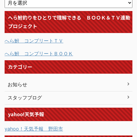
へら鮒釣りをひとりで理解できる ＢＯＯＫ＆ＴＶ連動
プロジェクト
へら鮒 コンプリートＴＶ
へら鮒 コンプリートＢＯＯＫ
カテゴリー
お知らせ
スタッフブログ
yahoo!天気予報
yahoo！天気予報 野田市