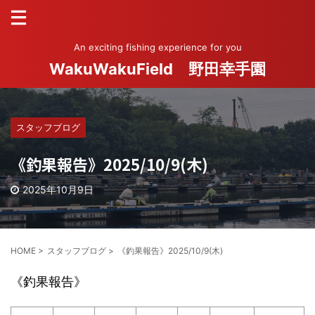
An exciting fishing experience for you
WakuWakuField 野田幸手園
スタッフブログ
《釣果報告》2025/10/9(木)
2025年10月9日
HOME
>
スタッフブログ
>
《釣果報告》2025/10/9(木)
《釣果報告》