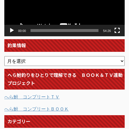
ヤ
ー
00:00
54:26
釣果情報
へら鮒釣りをひとりで理解できる ＢＯＯＫ＆ＴＶ連動
プロジェクト
へら鮒 コンプリートＴＶ
へら鮒 コンプリートＢＯＯＫ
カテゴリー