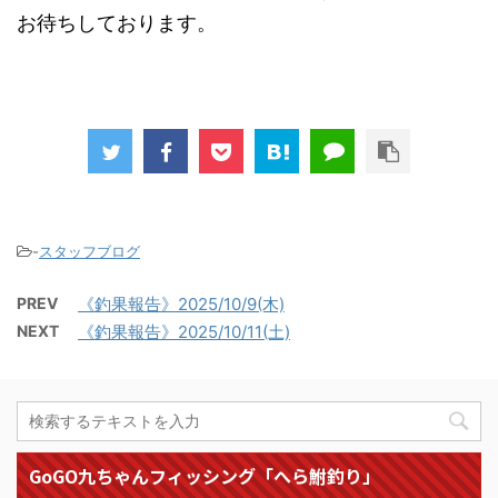
お待ちしております。
-
スタッフブログ
PREV
《釣果報告》2025/10/9(木)
NEXT
《釣果報告》2025/10/11(土)
GoGO九ちゃんフィッシング「へら鮒釣り」