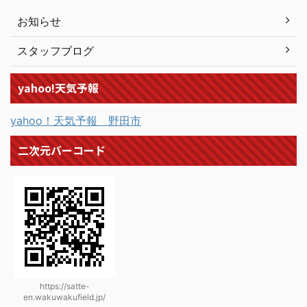
お知らせ
スタッフブログ
yahoo!天気予報
yahoo！天気予報 野田市
二次元バーコード
https://satte-
en.wakuwakufield.jp/