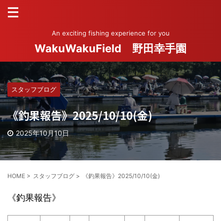
An exciting fishing experience for you
WakuWakuField 野田幸手園
スタッフブログ
《釣果報告》2025/10/10(金)
2025年10月10日
HOME
>
スタッフブログ
>
《釣果報告》2025/10/10(金)
《釣果報告》