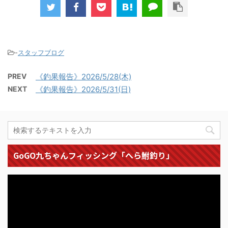
-
スタッフブログ
PREV
《釣果報告》2026/5/28(木)
NEXT
《釣果報告》2026/5/31(日)
GoGO九ちゃんフィッシング「へら鮒釣り」
動
画
プ
レ
ー