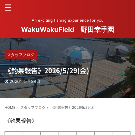
An exciting fishing experience for you
WakuWakuField 野田幸手園
スタッフブログ
《釣果報告》2026/5/29(金)
2026年5月29日
HOME
>
スタッフブログ
>
《釣果報告》2026/5/29(金)
《釣果報告》