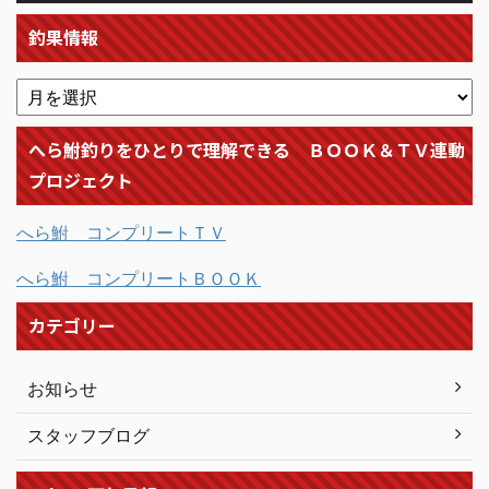
釣果情報
へら鮒釣りをひとりで理解できる ＢＯＯＫ＆ＴＶ連動
プロジェクト
へら鮒 コンプリートＴＶ
へら鮒 コンプリートＢＯＯＫ
カテゴリー
お知らせ
スタッフブログ