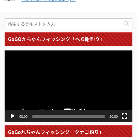
GoGO九ちゃんフィッシング「へら鮒釣り」
動
画
プ
レ
ー
ヤ
ー
00:00
20:00
GoGo九ちゃんフィッシング「タナゴ釣り」