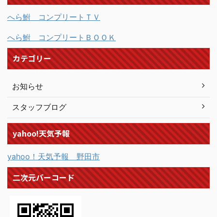
へら鮒 コンプリートＴＶ
へら鮒 コンプリートＢＯＯＫ
カテゴリー
お知らせ
スタッフブログ
yahoo!天気予報
yahoo！天気予報 野田市
二次元バーコード