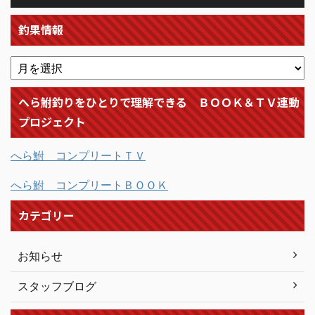
釣果情報
へら鮒釣りをひとりで理解できる ＢＯＯＫ＆ＴＶ連動
プロジェクト
へら鮒 コンプリートＴＶ
へら鮒 コンプリートＢＯＯＫ
カテゴリー
お知らせ
スタッフブログ