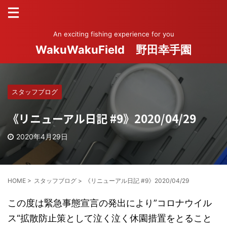
An exciting fishing experience for you
WakuWakuField 野田幸手園
スタッフブログ
《リニューアル日記 #9》2020/04/29
2020年4月29日
HOME
>
スタッフブログ
>
《リニューアル日記 #9》2020/04/29
この度は緊急事態宣言の発出により”コロナウイル
ス“拡散防止策として泣く泣く休園措置をとること