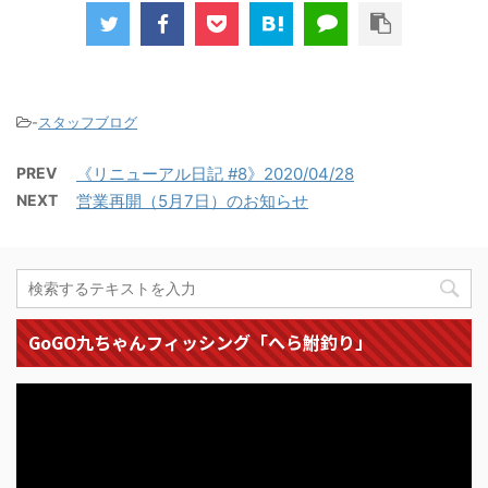
-
スタッフブログ
PREV
《リニューアル日記 #8》2020/04/28
NEXT
営業再開（5月7日）のお知らせ
GoGO九ちゃんフィッシング「へら鮒釣り」
動
画
プ
レ