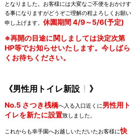
となりました。お客様には大変なご不便をおかけす
る事になりますがどうぞご理解の程よろしくお願い
休園期間 4/9～5/6(予定)
申し上げます。
※再開の目途に関しましては決定次第
HP等でお知らせいたします。
今しばら
くお待ちください。
《男性用トイレ新設
》
No.5 さつき桟橋
男性用ト
へ入る入口近くに
イレを新たに設置
致しました。
快
これからも幸手園へお越しいただいたお客様に